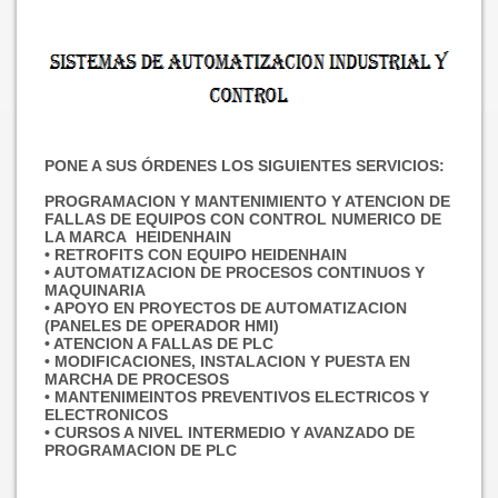
PONE A SUS ÓRDENES LOS SIGUIENTES SERVICIOS:
PROGRAMACION Y MANTENIMIENTO Y ATENCION DE
FALLAS DE EQUIPOS CON CONTROL NUMERICO DE
LA MARCA HEIDENHAIN
• RETROFITS CON EQUIPO HEIDENHAIN
• AUTOMATIZACION DE PROCESOS CONTINUOS Y
MAQUINARIA
• APOYO EN PROYECTOS DE AUTOMATIZACION
(PANELES DE OPERADOR HMI)
• ATENCION A FALLAS DE PLC
• MODIFICACIONES, INSTALACION Y PUESTA EN
MARCHA DE PROCESOS
• MANTENIMEINTOS PREVENTIVOS ELECTRICOS Y
ELECTRONICOS
• CURSOS A NIVEL INTERMEDIO Y AVANZADO DE
PROGRAMACION DE PLC