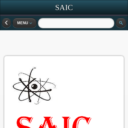
SAIC
MENU