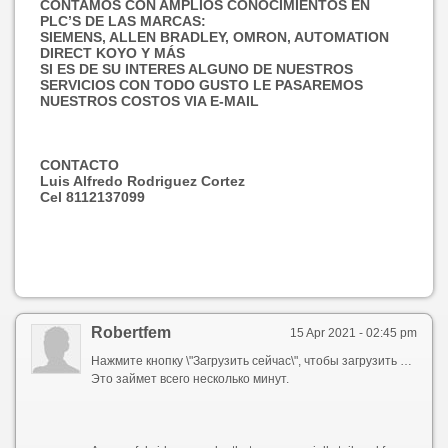
CONTAMOS CON AMPLIOS CONOCIMIENTOS EN
PLC’S DE LAS MARCAS:
SIEMENS, ALLEN BRADLEY, OMRON, AUTOMATION
DIRECT KOYO Y MÁS
SI ES DE SU INTERES ALGUNO DE NUESTROS
SERVICIOS CON TODO GUSTO LE PASAREMOS
NUESTROS COSTOS VIA E-MAIL
CONTACTO
Luis Alfredo Rodriguez Cortez
Cel 8112137099
Robertfem
15 Apr 2021 - 02:45 pm
Нажмите кнопку \"Загрузить сейчас\", чтобы загрузить TMPGEnc Video Mastering Works crack serial number.
Это займет всего несколько минут.