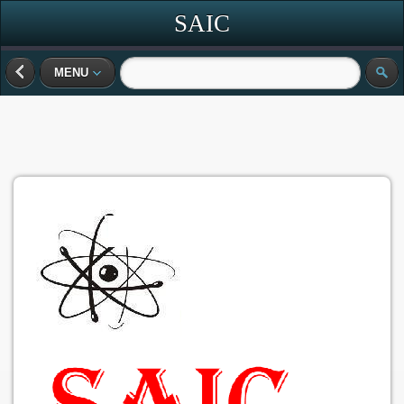
SAIC
MENU